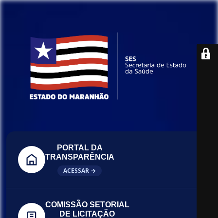
PORTAL DA
TRANSPARÊNCIA
ACESSAR →
COMISSÃO SETORIAL
DE LICITAÇÃO