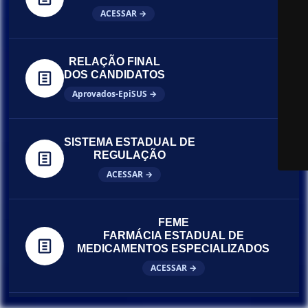
ACESSAR →
RELAÇÃO FINAL
DOS CANDIDATOS
Aprovados-EpiSUS →
SISTEMA ESTADUAL DE
REGULAÇÃO
ACESSAR →
FEME
FARMÁCIA ESTADUAL DE
MEDICAMENTOS ESPECIALIZADOS
ACESSAR →