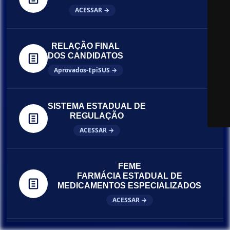
ACESSAR →
RELAÇÃO FINAL
DOS CANDIDATOS
Aprovados-EpiSUS →
SISTEMA ESTADUAL DE
REGULAÇÃO
ACESSAR →
FEME
FARMÁCIA ESTADUAL DE
MEDICAMENTOS ESPECIALIZADOS
ACESSAR →