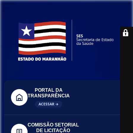
PORTAL DA
TRANSPARÊNCIA
ACESSAR →
COMISSÃO SETORIAL
DE LICITAÇÃO