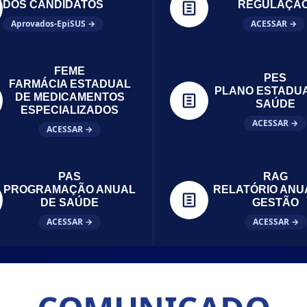
DOS CANDIDATOS
REGULAÇÃ
Aprovados-EpiSUS →
ACESSAR →
FEME
PES
FARMÁCIA ESTADUAL
PLANO ESTADU
DE MEDICAMENTOS
SAÚDE
ESPECIALIZADOS
ACESSAR →
ACESSAR →
PAS
RAG
PROGRAMAÇÃO ANUAL
RELATÓRIO ANU
DE SAÚDE
GESTÃO
ACESSAR →
ACESSAR →