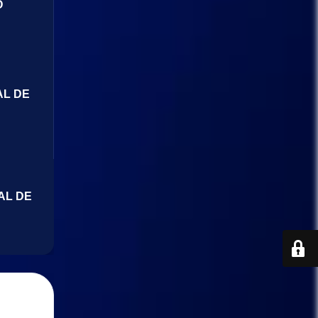
O
AL DE
AL DE