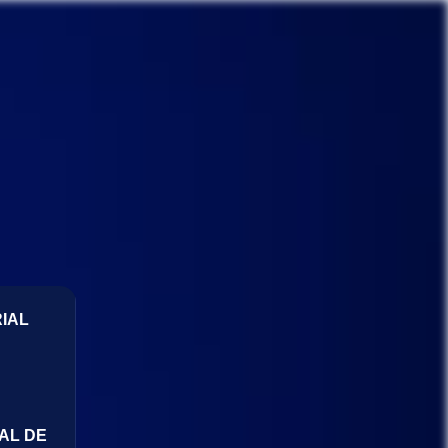
IAL
AL DE