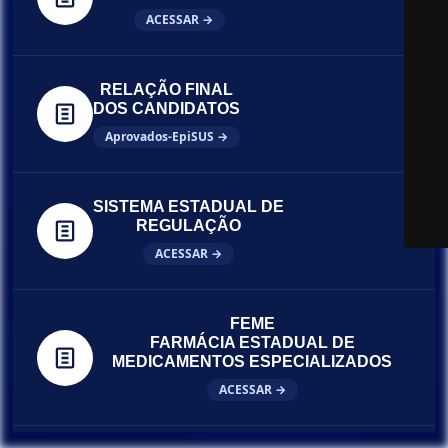
ACESSAR →
RELAÇÃO FINAL
DOS CANDIDATOS
Aprovados-EpiSUS →
SISTEMA ESTADUAL DE
REGULAÇÃO
ACESSAR →
FEME
FARMÁCIA ESTADUAL DE
MEDICAMENTOS ESPECIALIZADOS
ACESSAR →