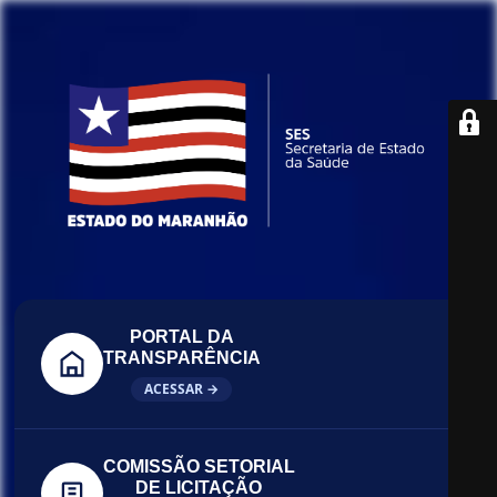
PORTAL DA
TRANSPARÊNCIA
ACESSAR →
COMISSÃO SETORIAL
DE LICITAÇÃO