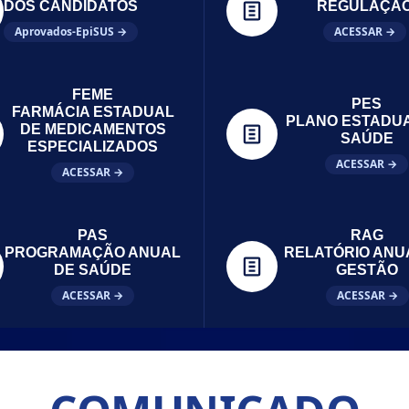
DOS CANDIDATOS
REGULAÇÃ
Aprovados-EpiSUS →
ACESSAR →
FEME
PES
FARMÁCIA ESTADUAL
PLANO ESTADU
DE MEDICAMENTOS
SAÚDE
ESPECIALIZADOS
ACESSAR →
ACESSAR →
PAS
RAG
PROGRAMAÇÃO ANUAL
RELATÓRIO ANU
DE SAÚDE
GESTÃO
ACESSAR →
ACESSAR →