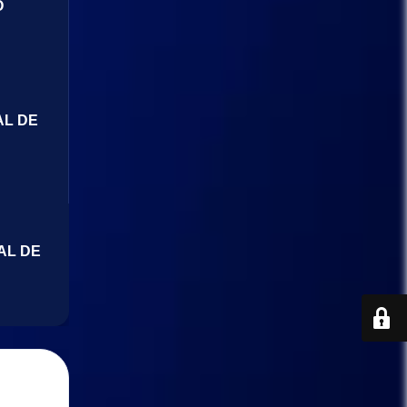
O
AL DE
AL DE