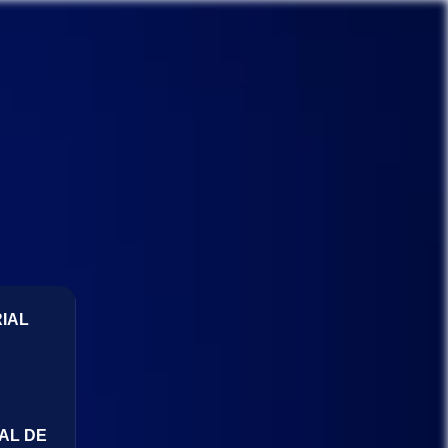
IAL
AL DE