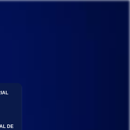
IAL
AL DE