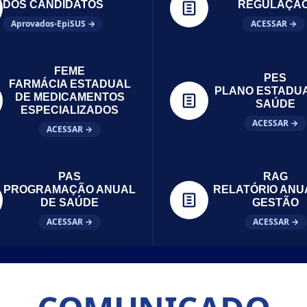
DOS CANDIDATOS
REGULAÇÃ
Aprovados-EpiSUS →
ACESSAR →
FEME
PES
FARMÁCIA ESTADUAL
PLANO ESTADU
DE MEDICAMENTOS
SAÚDE
ESPECIALIZADOS
ACESSAR →
ACESSAR →
PAS
RAG
PROGRAMAÇÃO ANUAL
RELATÓRIO ANU
DE SAÚDE
GESTÃO
ACESSAR →
ACESSAR →