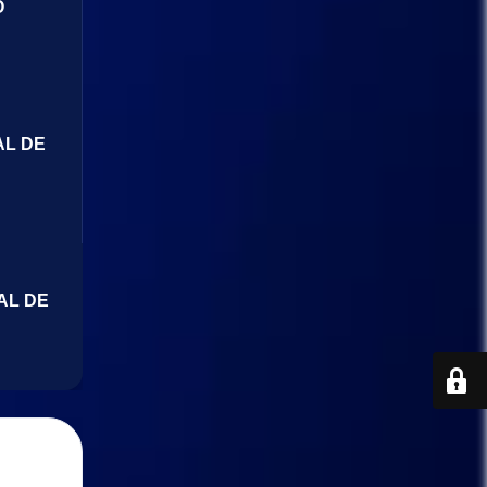
O
AL DE
AL DE