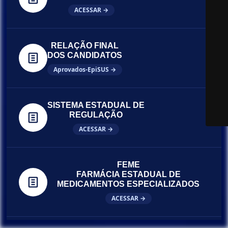
ACESSAR →
RELAÇÃO FINAL
DOS CANDIDATOS
Aprovados-EpiSUS →
SISTEMA ESTADUAL DE
REGULAÇÃO
ACESSAR →
FEME
FARMÁCIA ESTADUAL DE
MEDICAMENTOS ESPECIALIZADOS
ACESSAR →