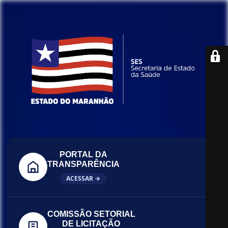
PORTAL DA
TRANSPARÊNCIA
ACESSAR →
COMISSÃO SETORIAL
DE LICITAÇÃO