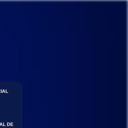
IAL
AL DE