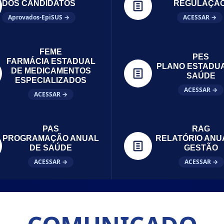
DOS CANDIDATOS
REGULAÇÃ
Aprovados-EpiSUS →
ACESSAR →
FEME
PES
FARMÁCIA ESTADUAL
PLANO ESTADU
DE MEDICAMENTOS
SAÚDE
ESPECIALIZADOS
ACESSAR →
ACESSAR →
PAS
RAG
PROGRAMAÇÃO ANUAL
RELATÓRIO ANU
DE SAÚDE
GESTÃO
ACESSAR →
ACESSAR →