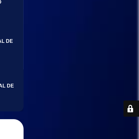
O
AL DE
AL DE