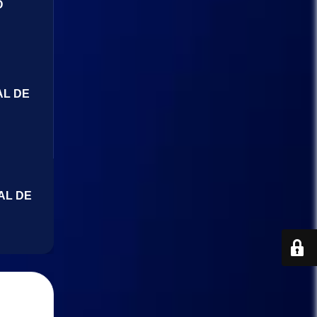
O
AL DE
AL DE