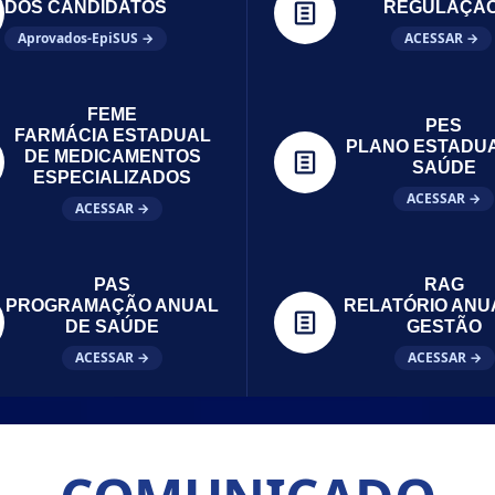
DOS CANDIDATOS
REGULAÇÃ
Aprovados-EpiSUS →
ACESSAR →
FEME
PES
FARMÁCIA ESTADUAL
PLANO ESTADU
DE MEDICAMENTOS
SAÚDE
ESPECIALIZADOS
ACESSAR →
ACESSAR →
PAS
RAG
PROGRAMAÇÃO ANUAL
RELATÓRIO ANU
DE SAÚDE
GESTÃO
ACESSAR →
ACESSAR →