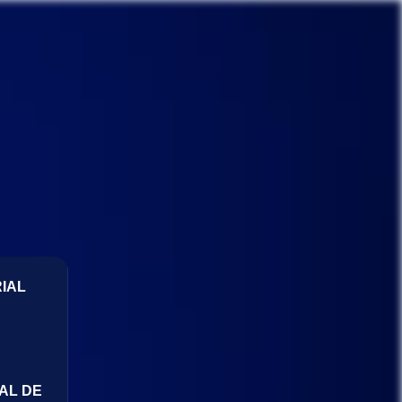
IAL
AL DE