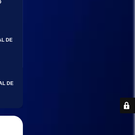
O
AL DE
AL DE