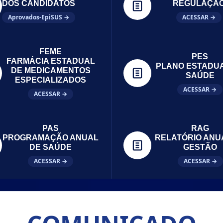
DOS CANDIDATOS
REGULAÇÃ
Aprovados-EpiSUS →
ACESSAR →
FEME
PES
FARMÁCIA ESTADUAL
PLANO ESTADU
DE MEDICAMENTOS
SAÚDE
ESPECIALIZADOS
ACESSAR →
ACESSAR →
PAS
RAG
PROGRAMAÇÃO ANUAL
RELATÓRIO ANU
DE SAÚDE
GESTÃO
ACESSAR →
ACESSAR →