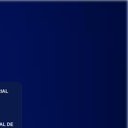
IAL
AL DE