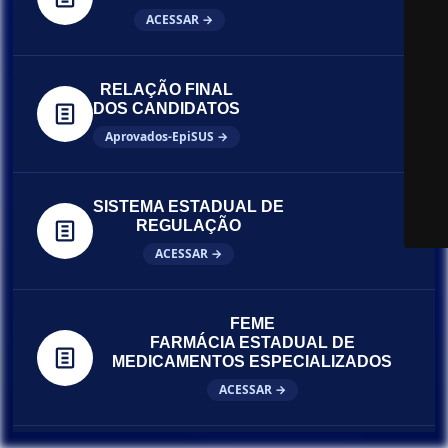
ACESSAR →
RELAÇÃO FINAL
DOS CANDIDATOS
Aprovados-EpiSUS →
SISTEMA ESTADUAL DE
REGULAÇÃO
ACESSAR →
FEME
FARMÁCIA ESTADUAL DE
MEDICAMENTOS ESPECIALIZADOS
ACESSAR →