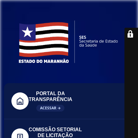
PORTAL DA
TRANSPARÊNCIA
ACESSAR →
COMISSÃO SETORIAL
DE LICITAÇÃO