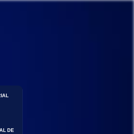
IAL
AL DE