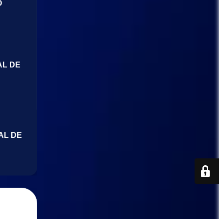
O
AL DE
AL DE