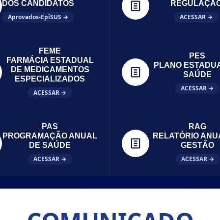
DOS CANDIDATOS
REGULAÇÃ
Aprovados-EpiSUS →
ACESSAR →
FEME
PES
FARMÁCIA ESTADUAL
PLANO ESTADU
DE MEDICAMENTOS
SAÚDE
ESPECIALIZADOS
ACESSAR →
ACESSAR →
PAS
RAG
PROGRAMAÇÃO ANUAL
RELATÓRIO ANU
DE SAÚDE
GESTÃO
ACESSAR →
ACESSAR →