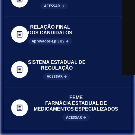
ACESSAR →
RELAÇÃO FINAL
DOS CANDIDATOS
Aprovados-EpiSUS →
SISTEMA ESTADUAL DE
REGULAÇÃO
ACESSAR →
FEME
FARMÁCIA ESTADUAL DE
MEDICAMENTOS ESPECIALIZADOS
ACESSAR →