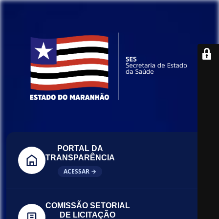
PORTAL DA
TRANSPARÊNCIA
ACESSAR →
COMISSÃO SETORIAL
DE LICITAÇÃO