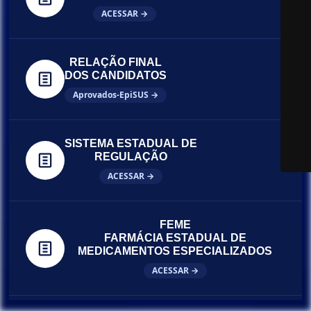
ACESSAR →
RELAÇÃO FINAL
DOS CANDIDATOS
Aprovados-EpiSUS →
SISTEMA ESTADUAL DE
REGULAÇÃO
ACESSAR →
FEME
FARMÁCIA ESTADUAL DE
MEDICAMENTOS ESPECIALIZADOS
ACESSAR →