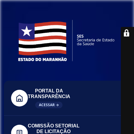
PORTAL DA
TRANSPARÊNCIA
ACESSAR →
COMISSÃO SETORIAL
DE LICITAÇÃO