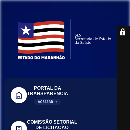
PORTAL DA
TRANSPARÊNCIA
ACESSAR →
COMISSÃO SETORIAL
DE LICITAÇÃO