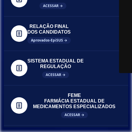
ACESSAR →
RELAÇÃO FINAL
DOS CANDIDATOS
Aprovados-EpiSUS →
SISTEMA ESTADUAL DE
REGULAÇÃO
ACESSAR →
FEME
FARMÁCIA ESTADUAL DE
MEDICAMENTOS ESPECIALIZADOS
ACESSAR →