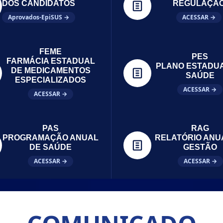
DOS CANDIDATOS
REGULAÇÃ
Aprovados-EpiSUS →
ACESSAR →
FEME
PES
FARMÁCIA ESTADUAL
PLANO ESTADU
DE MEDICAMENTOS
SAÚDE
ESPECIALIZADOS
ACESSAR →
ACESSAR →
PAS
RAG
PROGRAMAÇÃO ANUAL
RELATÓRIO ANU
DE SAÚDE
GESTÃO
ACESSAR →
ACESSAR →