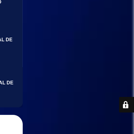
O
AL DE
AL DE