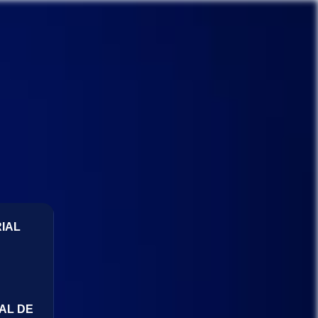
IAL
AL DE