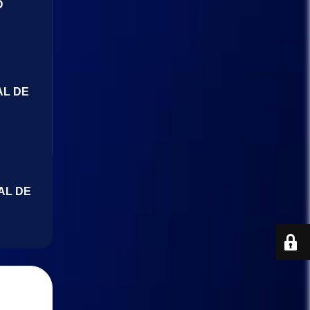
O
AL DE
AL DE