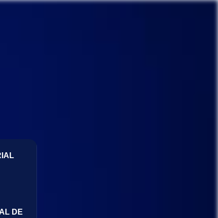
IAL
AL DE