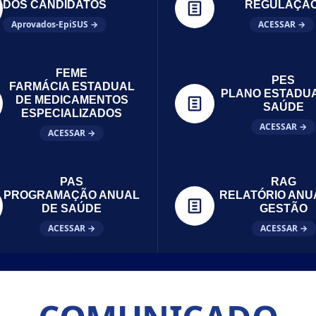
DOS CANDIDATOS
REGULAÇÃ
Aprovados-EpiSUS →
ACESSAR →
FEME
PES
FARMÁCIA ESTADUAL
PLANO ESTADU
DE MEDICAMENTOS
SAÚDE
ESPECIALIZADOS
ACESSAR →
ACESSAR →
PAS
RAG
PROGRAMAÇÃO ANUAL
RELATÓRIO ANU
DE SAÚDE
GESTÃO
ACESSAR →
ACESSAR →