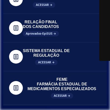
ACESSAR →
RELAÇÃO FINAL
DOS CANDIDATOS
Aprovados-EpiSUS →
SISTEMA ESTADUAL DE
REGULAÇÃO
ACESSAR →
FEME
FARMÁCIA ESTADUAL DE
MEDICAMENTOS ESPECIALIZADOS
ACESSAR →