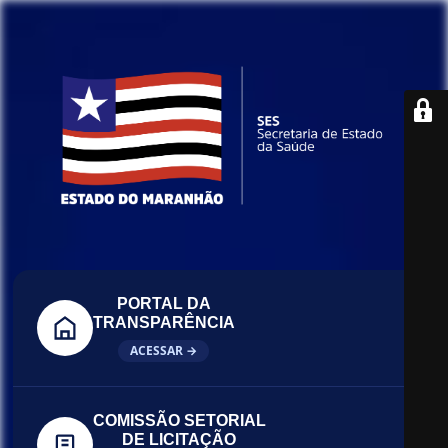
PORTAL DA
TRANSPARÊNCIA
ACESSAR →
COMISSÃO SETORIAL
DE LICITAÇÃO