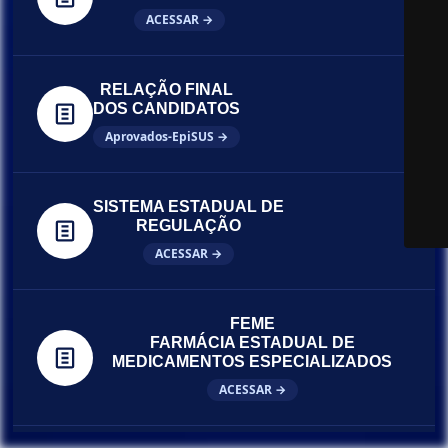
ACESSAR →
RELAÇÃO FINAL
DOS CANDIDATOS
Aprovados-EpiSUS →
SISTEMA ESTADUAL DE
REGULAÇÃO
ACESSAR →
FEME
FARMÁCIA ESTADUAL DE
MEDICAMENTOS ESPECIALIZADOS
ACESSAR →