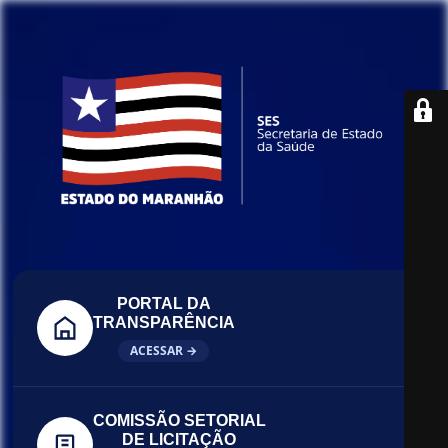
PORTAL DA
TRANSPARÊNCIA
ACESSAR →
COMISSÃO SETORIAL
DE LICITAÇÃO