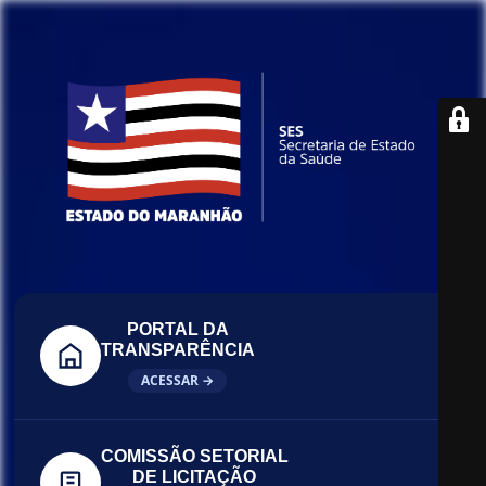
PORTAL DA
TRANSPARÊNCIA
ACESSAR →
COMISSÃO SETORIAL
DE LICITAÇÃO