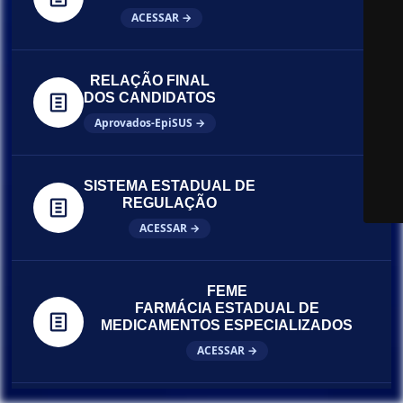
ACESSAR →
RELAÇÃO FINAL
DOS CANDIDATOS
Aprovados-EpiSUS →
SISTEMA ESTADUAL DE
REGULAÇÃO
ACESSAR →
FEME
FARMÁCIA ESTADUAL DE
MEDICAMENTOS ESPECIALIZADOS
ACESSAR →