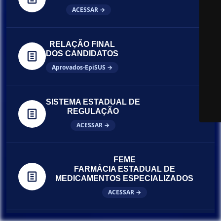
ACESSAR →
RELAÇÃO FINAL
DOS CANDIDATOS
Aprovados-EpiSUS →
SISTEMA ESTADUAL DE
REGULAÇÃO
ACESSAR →
FEME
FARMÁCIA ESTADUAL DE
MEDICAMENTOS ESPECIALIZADOS
ACESSAR →