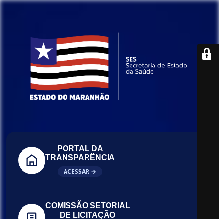
PORTAL DA
TRANSPARÊNCIA
ACESSAR →
COMISSÃO SETORIAL
DE LICITAÇÃO