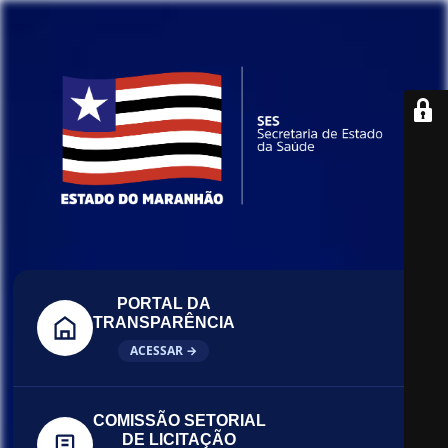
PORTAL DA
TRANSPARÊNCIA
ACESSAR →
COMISSÃO SETORIAL
DE LICITAÇÃO