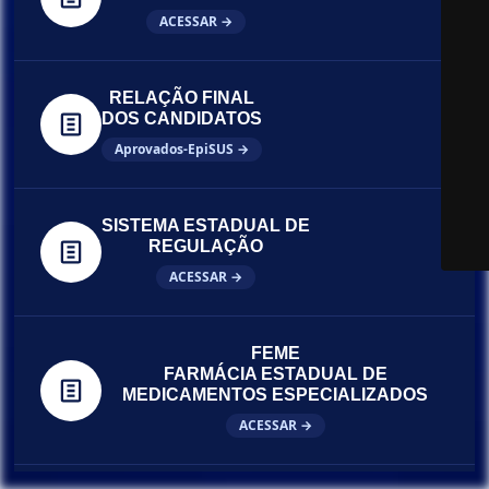
ACESSAR →
RELAÇÃO FINAL
DOS CANDIDATOS
Aprovados-EpiSUS →
SISTEMA ESTADUAL DE
REGULAÇÃO
ACESSAR →
FEME
FARMÁCIA ESTADUAL DE
MEDICAMENTOS ESPECIALIZADOS
ACESSAR →