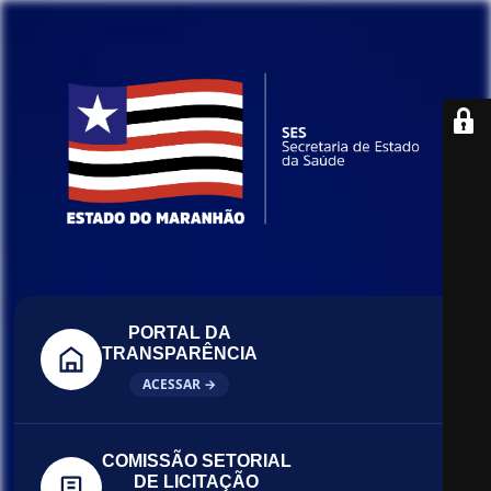
PORTAL DA
TRANSPARÊNCIA
ACESSAR →
COMISSÃO SETORIAL
DE LICITAÇÃO