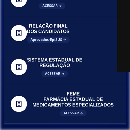
ACESSAR →
RELAÇÃO FINAL
DOS CANDIDATOS
Aprovados-EpiSUS →
SISTEMA ESTADUAL DE
REGULAÇÃO
ACESSAR →
FEME
FARMÁCIA ESTADUAL DE
MEDICAMENTOS ESPECIALIZADOS
ACESSAR →