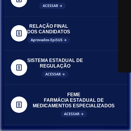
ACESSAR →
RELAÇÃO FINAL
DOS CANDIDATOS
Aprovados-EpiSUS →
SISTEMA ESTADUAL DE
REGULAÇÃO
ACESSAR →
FEME
FARMÁCIA ESTADUAL DE
MEDICAMENTOS ESPECIALIZADOS
ACESSAR →