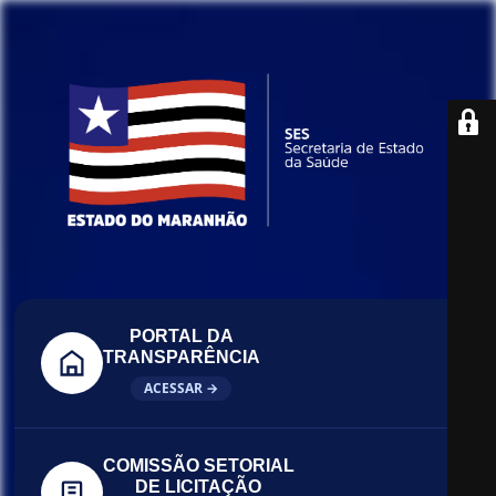
PORTAL DA
TRANSPARÊNCIA
ACESSAR →
COMISSÃO SETORIAL
DE LICITAÇÃO