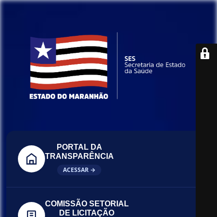
PORTAL DA
TRANSPARÊNCIA
ACESSAR →
COMISSÃO SETORIAL
DE LICITAÇÃO