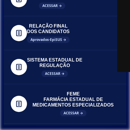
ACESSAR →
RELAÇÃO FINAL
DOS CANDIDATOS
Aprovados-EpiSUS →
SISTEMA ESTADUAL DE
REGULAÇÃO
ACESSAR →
FEME
FARMÁCIA ESTADUAL DE
MEDICAMENTOS ESPECIALIZADOS
ACESSAR →