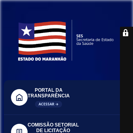
PORTAL DA
TRANSPARÊNCIA
ACESSAR →
COMISSÃO SETORIAL
DE LICITAÇÃO