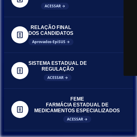
ACESSAR →
RELAÇÃO FINAL
DOS CANDIDATOS
Aprovados-EpiSUS →
SISTEMA ESTADUAL DE
REGULAÇÃO
ACESSAR →
FEME
FARMÁCIA ESTADUAL DE
MEDICAMENTOS ESPECIALIZADOS
ACESSAR →