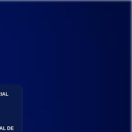
IAL
AL DE