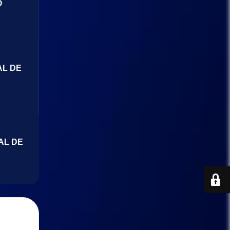
O
AL DE
AL DE