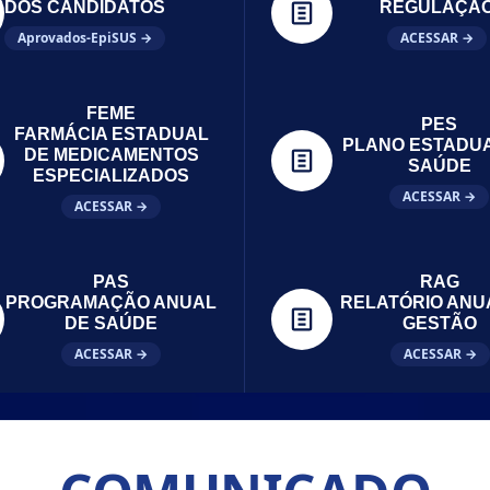
DOS CANDIDATOS
REGULAÇÃ
Aprovados-EpiSUS →
ACESSAR →
FEME
PES
FARMÁCIA ESTADUAL
PLANO ESTADU
DE MEDICAMENTOS
SAÚDE
ESPECIALIZADOS
ACESSAR →
ACESSAR →
PAS
RAG
PROGRAMAÇÃO ANUAL
RELATÓRIO ANU
DE SAÚDE
GESTÃO
ACESSAR →
ACESSAR →