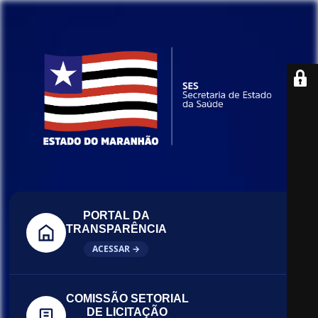
PORTAL DA
TRANSPARÊNCIA
ACESSAR →
COMISSÃO SETORIAL
DE LICITAÇÃO