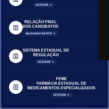
ACESSAR →
RELAÇÃO FINAL
DOS CANDIDATOS
Aprovados-EpiSUS →
SISTEMA ESTADUAL DE
REGULAÇÃO
ACESSAR →
FEME
FARMÁCIA ESTADUAL DE
MEDICAMENTOS ESPECIALIZADOS
ACESSAR →