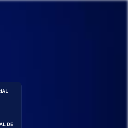
IAL
AL DE