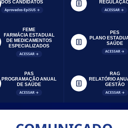
DOS CANDIDATOS
REGULAÇÃ
Aprovados-EpiSUS →
ACESSAR →
FEME
PES
FARMÁCIA ESTADUAL
PLANO ESTADU
DE MEDICAMENTOS
SAÚDE
ESPECIALIZADOS
ACESSAR →
ACESSAR →
PAS
RAG
PROGRAMAÇÃO ANUAL
RELATÓRIO ANU
DE SAÚDE
GESTÃO
ACESSAR →
ACESSAR →