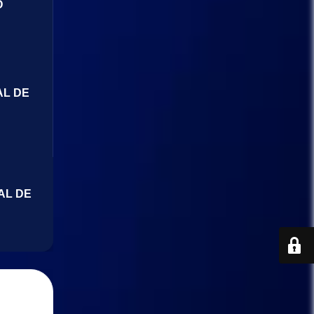
O
AL DE
AL DE