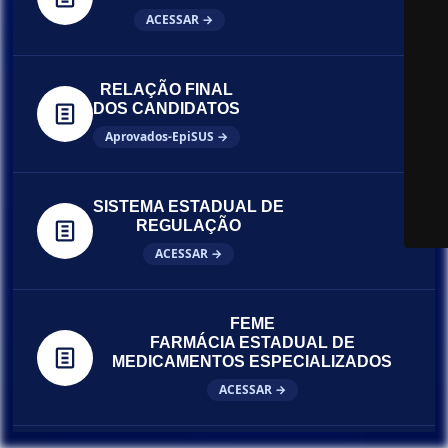
ACESSAR →
RELAÇÃO FINAL
DOS CANDIDATOS
Aprovados-EpiSUS →
SISTEMA ESTADUAL DE
REGULAÇÃO
ACESSAR →
FEME
FARMÁCIA ESTADUAL DE
MEDICAMENTOS ESPECIALIZADOS
ACESSAR →