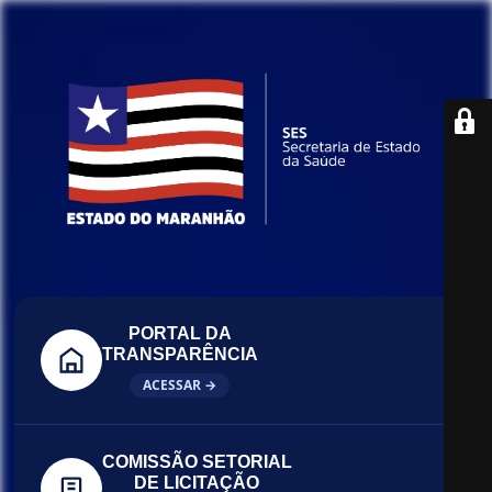
PORTAL DA
TRANSPARÊNCIA
ACESSAR →
COMISSÃO SETORIAL
DE LICITAÇÃO