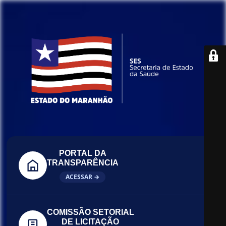
PORTAL DA
TRANSPARÊNCIA
ACESSAR →
COMISSÃO SETORIAL
DE LICITAÇÃO