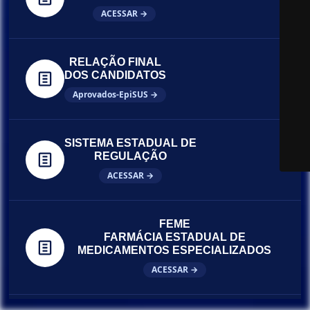
ACESSAR →
RELAÇÃO FINAL
DOS CANDIDATOS
Aprovados-EpiSUS →
SISTEMA ESTADUAL DE
REGULAÇÃO
ACESSAR →
FEME
FARMÁCIA ESTADUAL DE
MEDICAMENTOS ESPECIALIZADOS
ACESSAR →