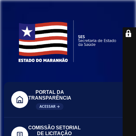
PORTAL DA
TRANSPARÊNCIA
ACESSAR →
COMISSÃO SETORIAL
DE LICITAÇÃO