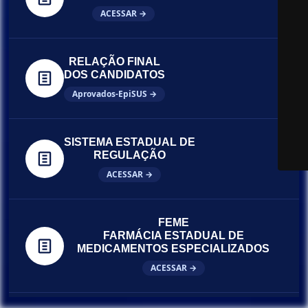
ACESSAR →
RELAÇÃO FINAL
DOS CANDIDATOS
Aprovados-EpiSUS →
SISTEMA ESTADUAL DE
REGULAÇÃO
ACESSAR →
FEME
FARMÁCIA ESTADUAL DE
MEDICAMENTOS ESPECIALIZADOS
ACESSAR →