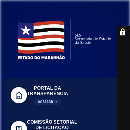
PORTAL DA
TRANSPARÊNCIA
ACESSAR →
COMISSÃO SETORIAL
DE LICITAÇÃO