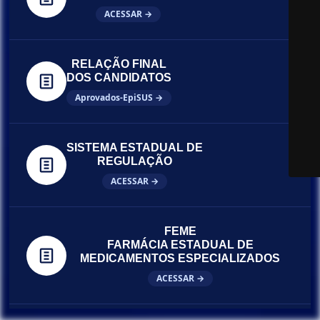
ACESSAR →
RELAÇÃO FINAL
DOS CANDIDATOS
Aprovados-EpiSUS →
SISTEMA ESTADUAL DE
REGULAÇÃO
ACESSAR →
FEME
FARMÁCIA ESTADUAL DE
MEDICAMENTOS ESPECIALIZADOS
ACESSAR →