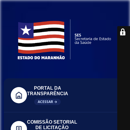
PORTAL DA
TRANSPARÊNCIA
ACESSAR →
COMISSÃO SETORIAL
DE LICITAÇÃO