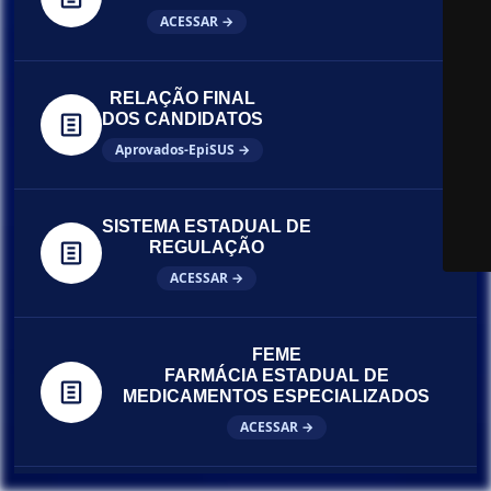
ACESSAR →
RELAÇÃO FINAL
DOS CANDIDATOS
Aprovados-EpiSUS →
SISTEMA ESTADUAL DE
REGULAÇÃO
ACESSAR →
FEME
FARMÁCIA ESTADUAL DE
MEDICAMENTOS ESPECIALIZADOS
ACESSAR →