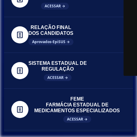
ACESSAR →
RELAÇÃO FINAL
DOS CANDIDATOS
Aprovados-EpiSUS →
SISTEMA ESTADUAL DE
REGULAÇÃO
ACESSAR →
FEME
FARMÁCIA ESTADUAL DE
MEDICAMENTOS ESPECIALIZADOS
ACESSAR →