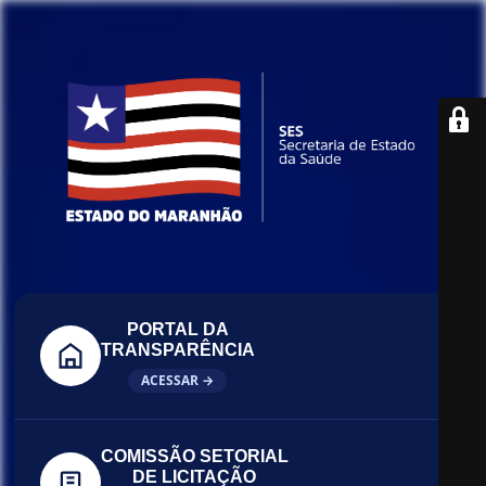
PORTAL DA
TRANSPARÊNCIA
ACESSAR →
COMISSÃO SETORIAL
DE LICITAÇÃO