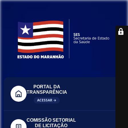
PORTAL DA
TRANSPARÊNCIA
ACESSAR →
COMISSÃO SETORIAL
DE LICITAÇÃO