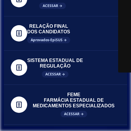
ACESSAR →
RELAÇÃO FINAL
DOS CANDIDATOS
Aprovados-EpiSUS →
SISTEMA ESTADUAL DE
REGULAÇÃO
ACESSAR →
FEME
FARMÁCIA ESTADUAL DE
MEDICAMENTOS ESPECIALIZADOS
ACESSAR →