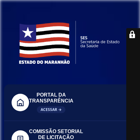
PORTAL DA
TRANSPARÊNCIA
ACESSAR →
COMISSÃO SETORIAL
DE LICITAÇÃO