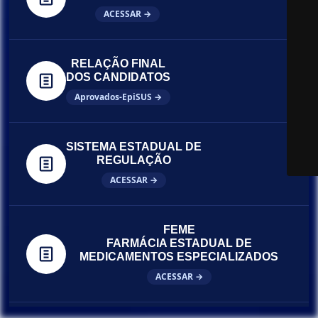
ACESSAR →
RELAÇÃO FINAL
DOS CANDIDATOS
Aprovados-EpiSUS →
SISTEMA ESTADUAL DE
REGULAÇÃO
ACESSAR →
FEME
FARMÁCIA ESTADUAL DE
MEDICAMENTOS ESPECIALIZADOS
ACESSAR →