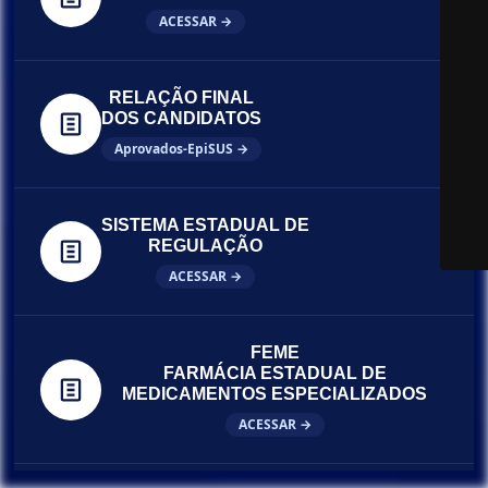
ACESSAR →
RELAÇÃO FINAL
DOS CANDIDATOS
Aprovados-EpiSUS →
SISTEMA ESTADUAL DE
REGULAÇÃO
ACESSAR →
FEME
FARMÁCIA ESTADUAL DE
MEDICAMENTOS ESPECIALIZADOS
ACESSAR →