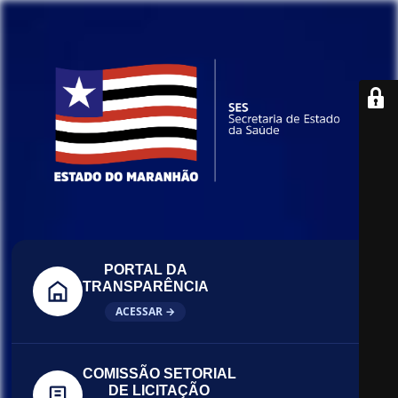
PORTAL DA
TRANSPARÊNCIA
ACESSAR →
COMISSÃO SETORIAL
DE LICITAÇÃO