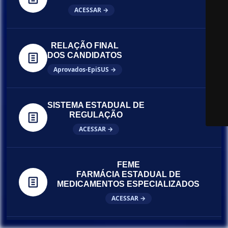
ACESSAR →
RELAÇÃO FINAL
DOS CANDIDATOS
Aprovados-EpiSUS →
SISTEMA ESTADUAL DE
REGULAÇÃO
ACESSAR →
FEME
FARMÁCIA ESTADUAL DE
MEDICAMENTOS ESPECIALIZADOS
ACESSAR →