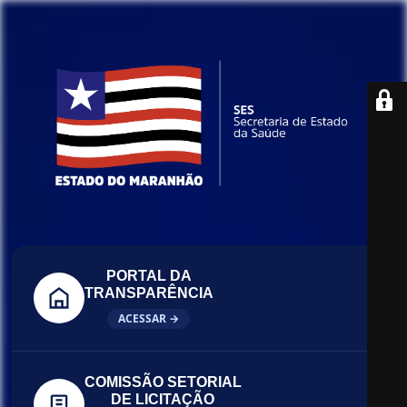
PORTAL DA
TRANSPARÊNCIA
ACESSAR →
COMISSÃO SETORIAL
DE LICITAÇÃO