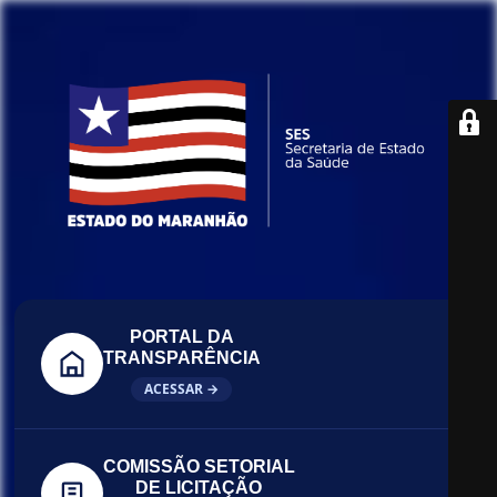
PORTAL DA
TRANSPARÊNCIA
ACESSAR →
COMISSÃO SETORIAL
DE LICITAÇÃO