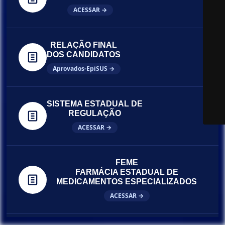
ACESSAR →
RELAÇÃO FINAL
DOS CANDIDATOS
Aprovados-EpiSUS →
SISTEMA ESTADUAL DE
REGULAÇÃO
ACESSAR →
FEME
FARMÁCIA ESTADUAL DE
MEDICAMENTOS ESPECIALIZADOS
ACESSAR →