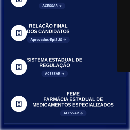
ACESSAR →
RELAÇÃO FINAL
DOS CANDIDATOS
Aprovados-EpiSUS →
SISTEMA ESTADUAL DE
REGULAÇÃO
ACESSAR →
FEME
FARMÁCIA ESTADUAL DE
MEDICAMENTOS ESPECIALIZADOS
ACESSAR →