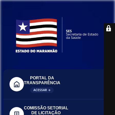
PORTAL DA
TRANSPARÊNCIA
ACESSAR →
COMISSÃO SETORIAL
DE LICITAÇÃO