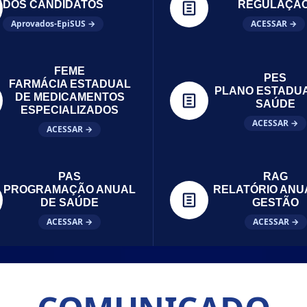
DOS CANDIDATOS
REGULAÇÃ
Aprovados-EpiSUS →
ACESSAR →
FEME
PES
FARMÁCIA ESTADUAL
PLANO ESTADU
DE MEDICAMENTOS
SAÚDE
ESPECIALIZADOS
ACESSAR →
ACESSAR →
PAS
RAG
PROGRAMAÇÃO ANUAL
RELATÓRIO ANU
DE SAÚDE
GESTÃO
ACESSAR →
ACESSAR →