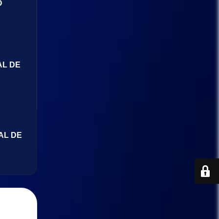
O
AL DE
AL DE