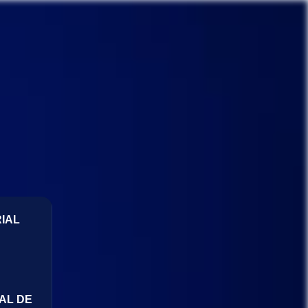
IAL
AL DE