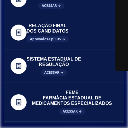
ACESSAR →
RELAÇÃO FINAL
DOS CANDIDATOS
Aprovados-EpiSUS →
SISTEMA ESTADUAL DE
REGULAÇÃO
ACESSAR →
FEME
FARMÁCIA ESTADUAL DE
MEDICAMENTOS ESPECIALIZADOS
ACESSAR →