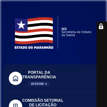
PORTAL DA
TRANSPARÊNCIA
ACESSAR →
COMISSÃO SETORIAL
DE LICITAÇÃO