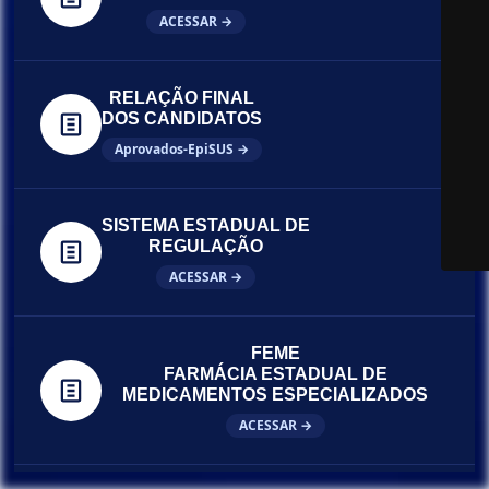
ACESSAR →
RELAÇÃO FINAL
DOS CANDIDATOS
Aprovados-EpiSUS →
SISTEMA ESTADUAL DE
REGULAÇÃO
ACESSAR →
FEME
FARMÁCIA ESTADUAL DE
MEDICAMENTOS ESPECIALIZADOS
ACESSAR →