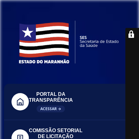
PORTAL DA
TRANSPARÊNCIA
ACESSAR →
COMISSÃO SETORIAL
DE LICITAÇÃO