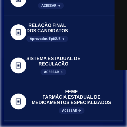
ACESSAR →
RELAÇÃO FINAL
DOS CANDIDATOS
Aprovados-EpiSUS →
SISTEMA ESTADUAL DE
REGULAÇÃO
ACESSAR →
FEME
FARMÁCIA ESTADUAL DE
MEDICAMENTOS ESPECIALIZADOS
ACESSAR →