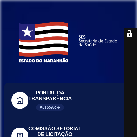
PORTAL DA
TRANSPARÊNCIA
ACESSAR →
COMISSÃO SETORIAL
DE LICITAÇÃO