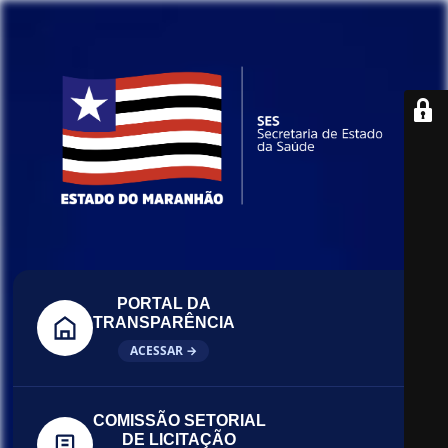
PORTAL DA
TRANSPARÊNCIA
ACESSAR →
COMISSÃO SETORIAL
DE LICITAÇÃO