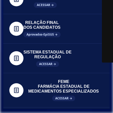
ACESSAR →
RELAÇÃO FINAL
DOS CANDIDATOS
Aprovados-EpiSUS →
SISTEMA ESTADUAL DE
REGULAÇÃO
ACESSAR →
FEME
FARMÁCIA ESTADUAL DE
MEDICAMENTOS ESPECIALIZADOS
ACESSAR →