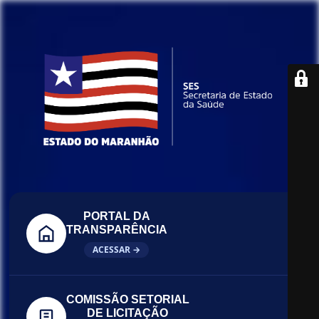
PORTAL DA
TRANSPARÊNCIA
ACESSAR →
COMISSÃO SETORIAL
DE LICITAÇÃO