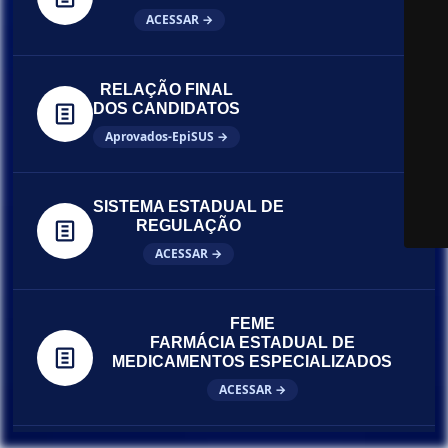
ACESSAR →
RELAÇÃO FINAL
DOS CANDIDATOS
Aprovados-EpiSUS →
SISTEMA ESTADUAL DE
REGULAÇÃO
ACESSAR →
FEME
FARMÁCIA ESTADUAL DE
MEDICAMENTOS ESPECIALIZADOS
ACESSAR →