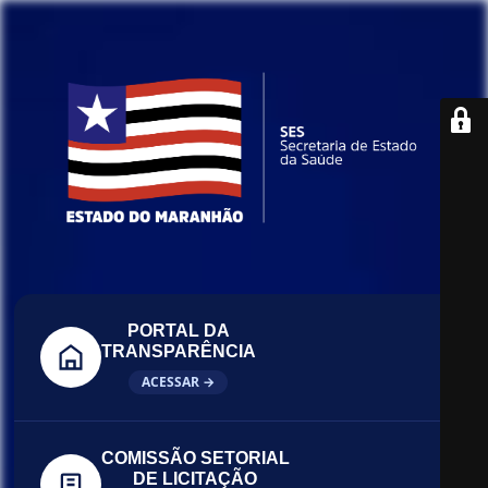
PORTAL DA
TRANSPARÊNCIA
ACESSAR →
COMISSÃO SETORIAL
DE LICITAÇÃO