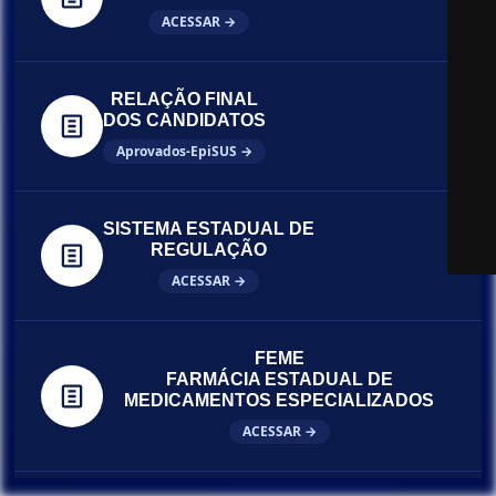
ACESSAR →
RELAÇÃO FINAL
DOS CANDIDATOS
Aprovados-EpiSUS →
SISTEMA ESTADUAL DE
REGULAÇÃO
ACESSAR →
FEME
FARMÁCIA ESTADUAL DE
MEDICAMENTOS ESPECIALIZADOS
ACESSAR →