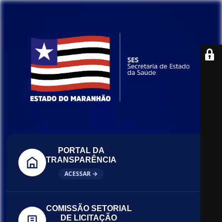
PORTAL DA
TRANSPARÊNCIA
ACESSAR →
COMISSÃO SETORIAL
DE LICITAÇÃO