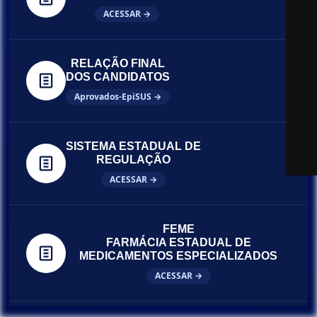
ACESSAR →
RELAÇÃO FINAL
DOS CANDIDATOS
Aprovados-EpiSUS →
SISTEMA ESTADUAL DE
REGULAÇÃO
ACESSAR →
FEME
FARMÁCIA ESTADUAL DE
MEDICAMENTOS ESPECIALIZADOS
ACESSAR →