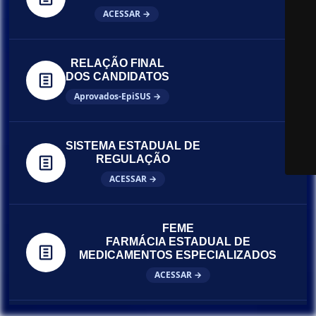
ACESSAR →
RELAÇÃO FINAL
DOS CANDIDATOS
Aprovados-EpiSUS →
SISTEMA ESTADUAL DE
REGULAÇÃO
ACESSAR →
FEME
FARMÁCIA ESTADUAL DE
MEDICAMENTOS ESPECIALIZADOS
ACESSAR →