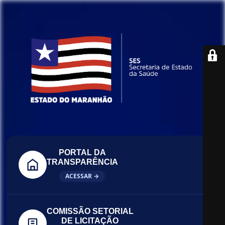
PORTAL DA
TRANSPARÊNCIA
ACESSAR →
COMISSÃO SETORIAL
DE LICITAÇÃO